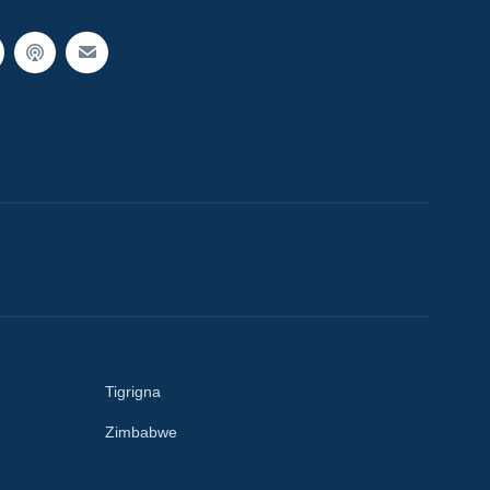
Tigrigna
Zimbabwe