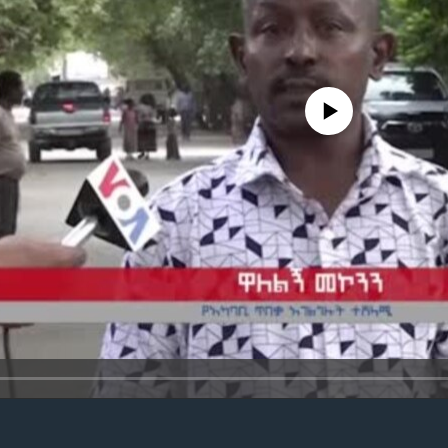
No media source currently avail