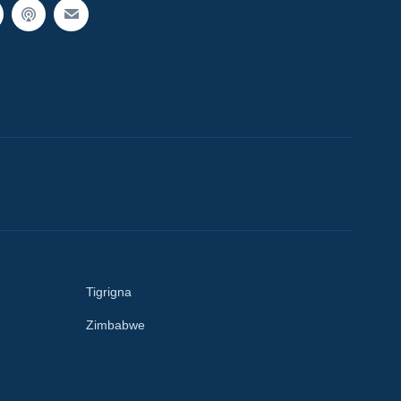
Tigrigna
Zimbabwe