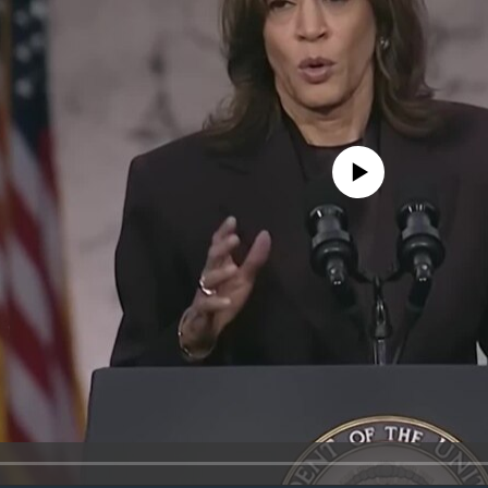
No media source currently avail