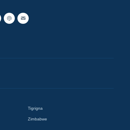
Tigrigna
Zimbabwe