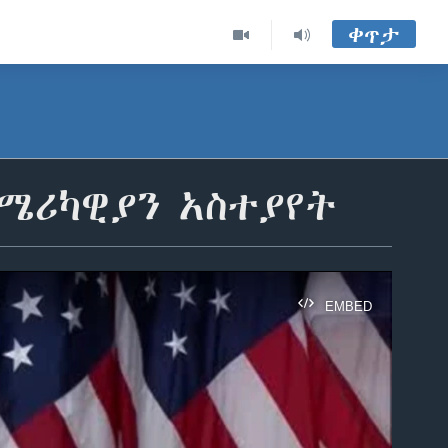
ቀጥታ
ሜሪካዊያን አስተያየት
EMBED