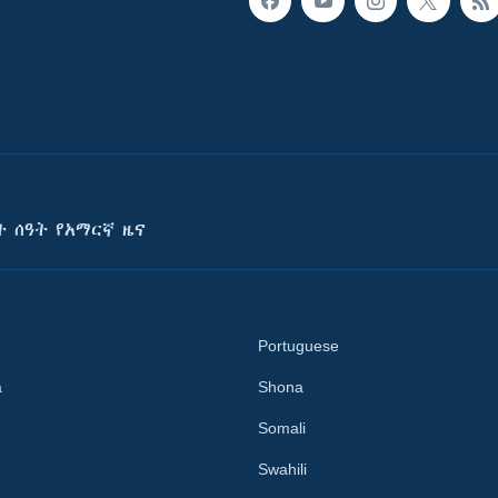
ት ሰዓት የአማርኛ ዜና
Portuguese
a
Shona
Somali
Swahili