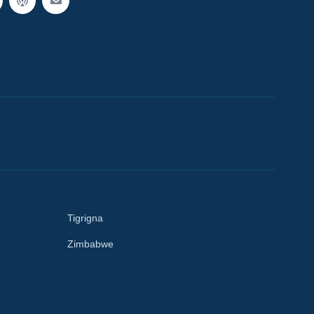
Tigrigna
Zimbabwe