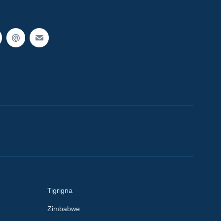
Tigrigna
Zimbabwe