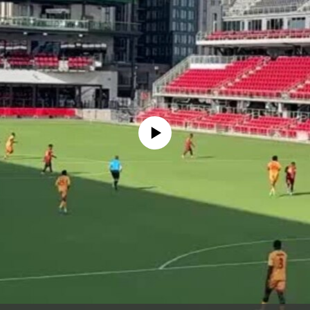
No media source currently available