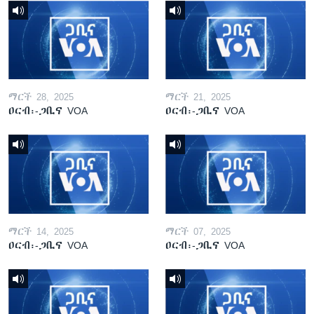
ማርች 28, 2025
ማርች 21, 2025
ዐርብ፡-ጋቢና VOA
ዐርብ፡-ጋቢና VOA
ማርች 14, 2025
ማርች 07, 2025
ዐርብ፡-ጋቢና VOA
ዐርብ፡-ጋቢና VOA