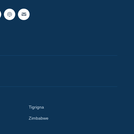
Tigrigna
Zimbabwe