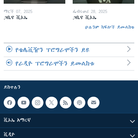
ማርች 07, 2025
ፌብሩወሪ 28, 2025
ጋቢና ቪኦኤ
ጋቢና ቪኦኤ
ሁሉንም ክፍሎች ይመልከቱ
የቴሌቪዥን ፕሮግራሞችን ይዩ
የራዲዮ ፕሮግራሞችን ይመልከቱ
ይከተሉን
ቪኦኤ አማርኛ
ቪዲዮ