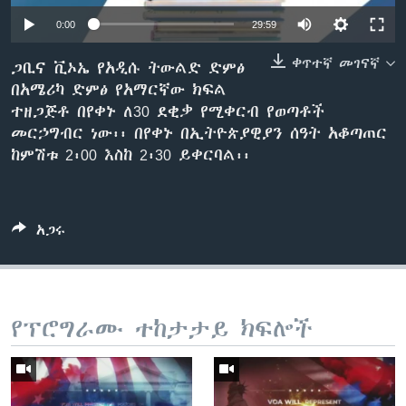
0:00
29:59
ቀጥተኛ መገናኛ
ቋንቋዎች
ጋቢና ቪኦኤ የአዲሱ ትውልድ ድምፅ
በአሜሪካ ድምፅ የአማርኛው ክፍል
ተዘጋጅቶ በየቀኑ ለ30 ደቂቃ የሚቀርብ የወጣቶች
መርኃግብር ነው፡፡ በየቀኑ በኢትዮጵያዊያን ሰዓት አቆጣጠር
ከምሽቱ 2፡00 እስከ 2፡30 ይቀርባል፡፡
አጋሩ
የፕሮግራሙ ተከታታይ ክፍሎች