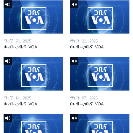
ማርች 28, 2025
ማርች 21, 2025
ዐርብ፡-ጋቢና VOA
ዐርብ፡-ጋቢና VOA
ማርች 14, 2025
ማርች 07, 2025
ዐርብ፡-ጋቢና VOA
ዐርብ፡-ጋቢና VOA