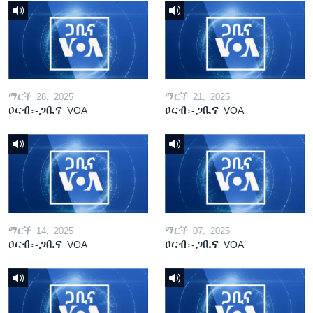
ማርች 28, 2025
ማርች 21, 2025
ዐርብ፡-ጋቢና VOA
ዐርብ፡-ጋቢና VOA
ማርች 14, 2025
ማርች 07, 2025
ዐርብ፡-ጋቢና VOA
ዐርብ፡-ጋቢና VOA