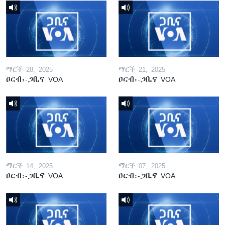
ማርች 28, 2025
ማርች 21, 2025
ዐርብ፡-ጋቢና VOA
ዐርብ፡-ጋቢና VOA
ማርች 14, 2025
ማርች 07, 2025
ዐርብ፡-ጋቢና VOA
ዐርብ፡-ጋቢና VOA