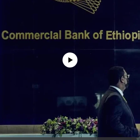
No media source currently available