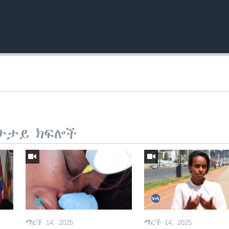
ታታይ ክፍሎች
ማርች 14, 2025
ማርች 14, 2025