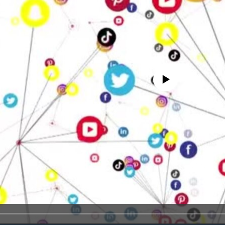
No media source currently avail