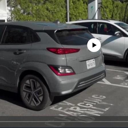
No media source currently avail