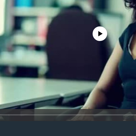
No media source currently avail