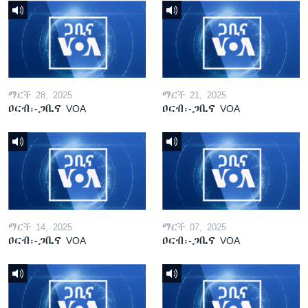
ማርች 28, 2025
ማርች 21, 2025
ዐርብ፡-ጋቢና VOA
ዐርብ፡-ጋቢና VOA
ማርች 14, 2025
ማርች 07, 2025
ዐርብ፡-ጋቢና VOA
ዐርብ፡-ጋቢና VOA