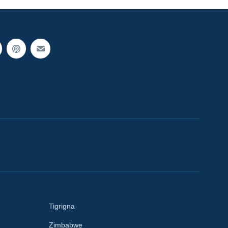
Tigrigna
Zimbabwe