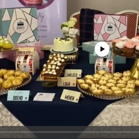
No media source currently avail