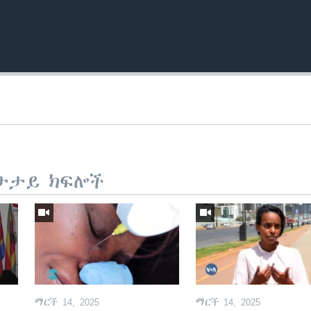
ታታይ ክፍሎች
ማርች 14, 2025
ማርች 14, 2025