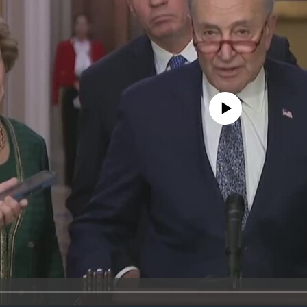
No media source currently avail