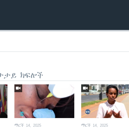
ታታይ ክፍሎች
ማርች 14, 2025
ማርች 14, 2025