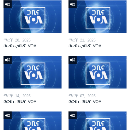
ማርች 28, 2025
ማርች 21, 2025
ዐርብ፡-ጋቢና VOA
ዐርብ፡-ጋቢና VOA
ማርች 14, 2025
ማርች 07, 2025
ዐርብ፡-ጋቢና VOA
ዐርብ፡-ጋቢና VOA