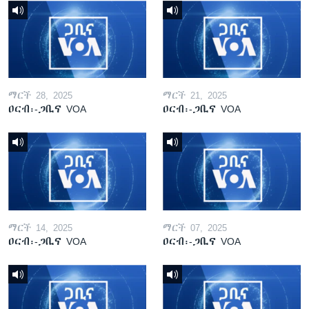
ማርች 28, 2025
ማርች 21, 2025
ዐርብ፡-ጋቢና VOA
ዐርብ፡-ጋቢና VOA
ማርች 14, 2025
ማርች 07, 2025
ዐርብ፡-ጋቢና VOA
ዐርብ፡-ጋቢና VOA