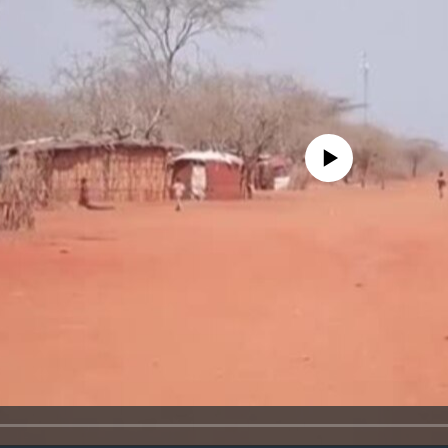
No media source currently avail