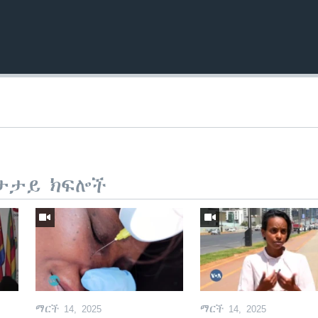
ታታይ ክፍሎች
ማርች 14, 2025
ማርች 14, 2025