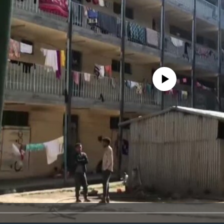
No media source currently avail