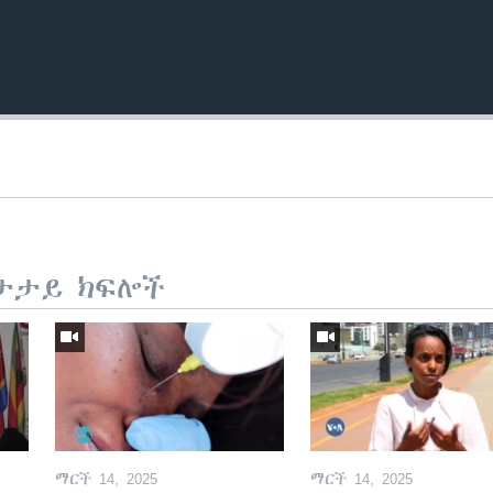
ታታይ ክፍሎች
ማርች 14, 2025
ማርች 14, 2025