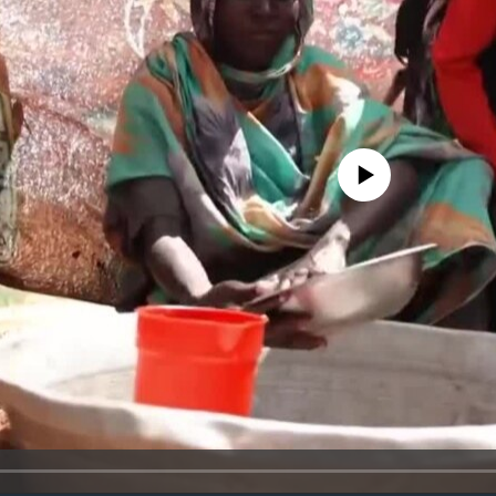
No media source currently avail