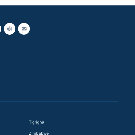
Tigrigna
Zimbabwe