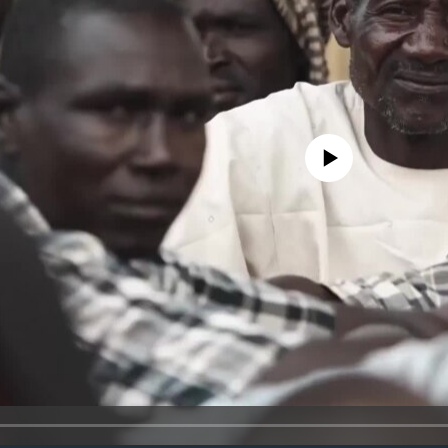
No media source currently avail