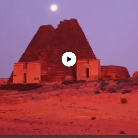
No media source currently available