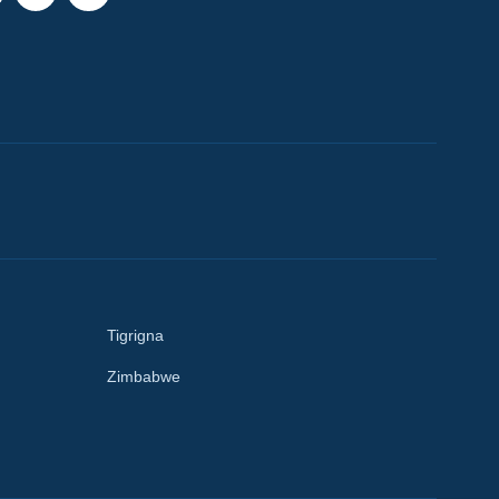
Tigrigna
Zimbabwe