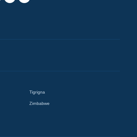
Tigrigna
Zimbabwe