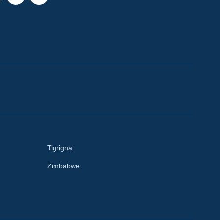
Tigrigna
Zimbabwe