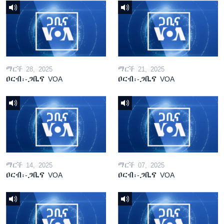
ማርች 28, 2025
ማርች 21, 2025
ዐርብ፡-ጋቢና VOA
ዐርብ፡-ጋቢና VOA
ማርች 14, 2025
ማርች 07, 2025
ዐርብ፡-ጋቢና VOA
ዐርብ፡-ጋቢና VOA