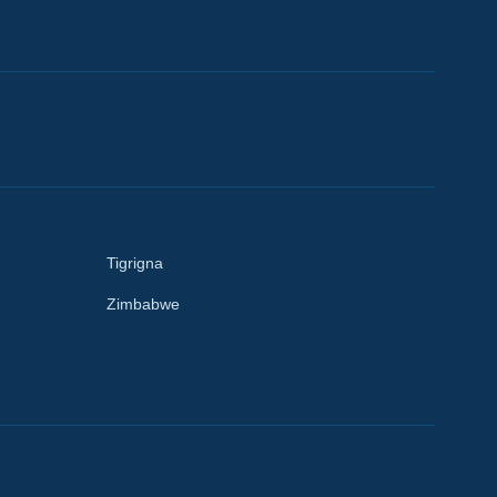
Tigrigna
Zimbabwe