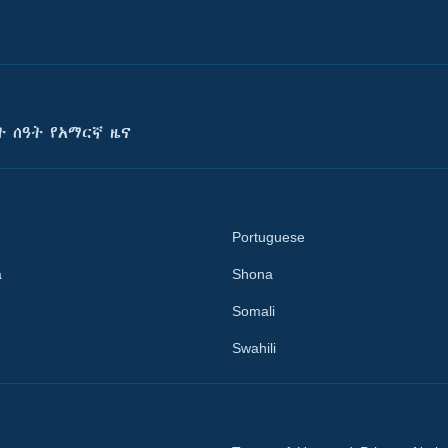
ት ሰዓት የአማርኛ ዜና
Portuguese
a
Shona
Somali
Swahili