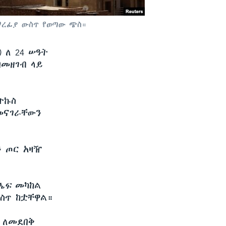
 ማረፊያ ውስጥ የወጣው ጭስ።
)
ለ 24 ሠዓት
በመዘገብ ላይ
ተኩስ
መናገራቸውን
ን ጦር አዛዥ
 ኤፍ
መካከል
ስጥ ከቷቸዋል።
 ለመደበቅ