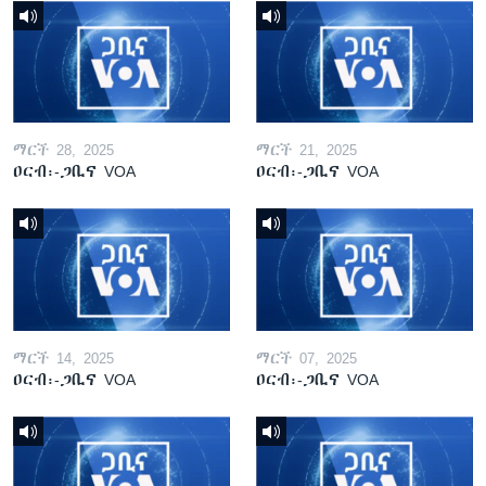
ማርች 28, 2025
ማርች 21, 2025
ዐርብ፡-ጋቢና VOA
ዐርብ፡-ጋቢና VOA
ማርች 14, 2025
ማርች 07, 2025
ዐርብ፡-ጋቢና VOA
ዐርብ፡-ጋቢና VOA