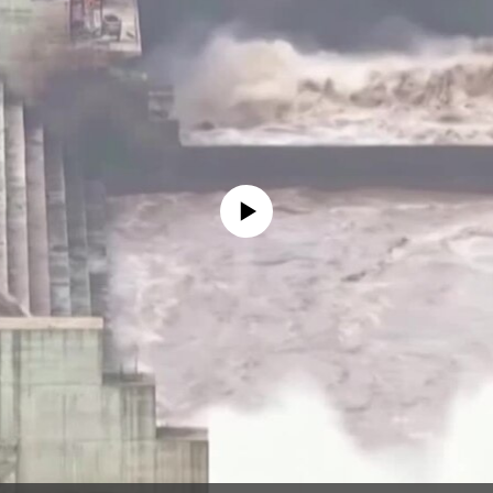
No media source currently available