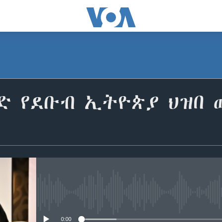
ድ የደቡብ ኢትዮጵያ ህዝበ 
No media source currently avail
0:00