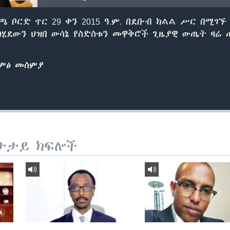
ቦርድ ጥር 29 ቀን 2015 ዓ.ም. በደቡብ ክልል ሥር በሚገኙ
ካሄደውን ህዝበ ውሳኔ የስድስቱን መዋቅሮች ጊዜያዊ ውጤት ዛሬ
ድምፅ መስምያ
ታታይ ክፍሎች