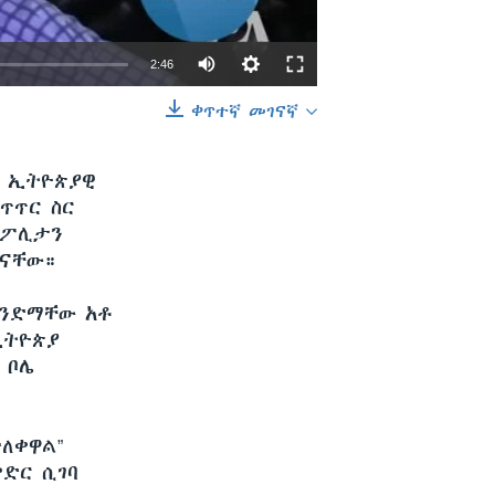
2:46
ቀጥተኛ መገናኛ
EMBED
SHARE
ት ኢትዮጵያዊ
ጥጥር ስር
ሮፖሊታን
 ናቸው።
ወንድማቸው አቶ
ኢትዮጵያ
 ቦሌ
ለቀዋል”
ድር ሲገባ