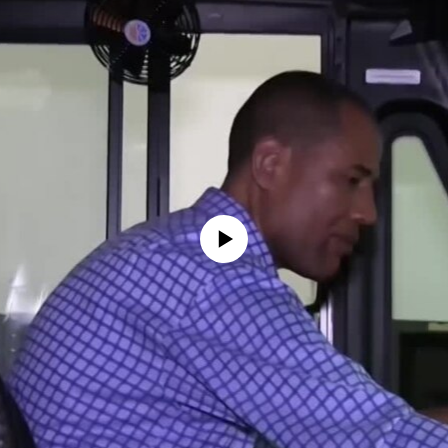
No media source currently available