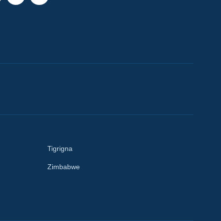
Tigrigna
Zimbabwe