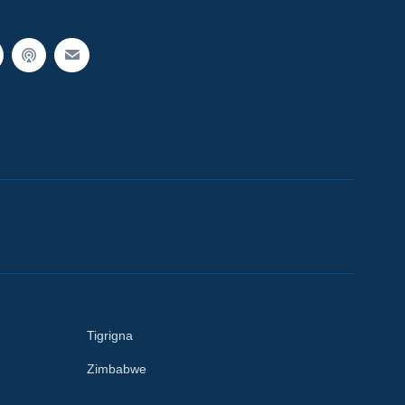
Tigrigna
Zimbabwe