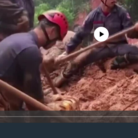
No media source currently avail