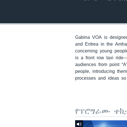
Gabina VOA is designed 
and Eritrea in the Amha
concerning young people
is a front row taxi ride
audiences from point “A
people, introducing the
processes and ideas so 
የፕሮግራሙ ተከ