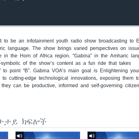
to be an infotainment youth radio show broadcasting to E
ric language. The show brings varied perspectives on issu
 in the Horn of Africa region. “Gabina” in the Amharic la
—symbolic of the show’s content as a fun ride that takes
” to point “B”. Gabina VOA’s main goal is Enlightening yo
m to cutting-edge technological innovations, exposing them 
they can be productive, informed and self-governing citizen
ታታይ ክፍሎች