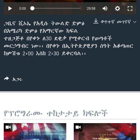
0:00
29:58
ቀጥተኛ መገናኛ
ቋንቋዎች
ጋቢና ቪኦኤ የአዲሱ ትውልድ ድምፅ
በአሜሪካ ድምፅ የአማርኛው ክፍል
ተዘጋጅቶ በየቀኑ ለ30 ደቂቃ የሚቀርብ የወጣቶች
መርኃግብር ነው፡፡ በየቀኑ በኢትዮጵያዊያን ሰዓት አቆጣጠር
ከምሽቱ 2፡00 እስከ 2፡30 ይቀርባል፡፡
አጋሩ
የፕሮግራሙ ተከታታይ ክፍሎች