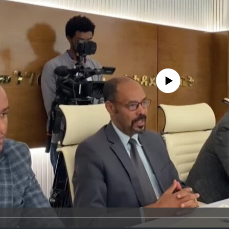
No media source currently avail