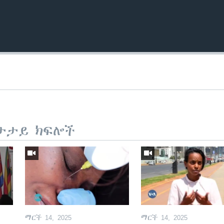
ታታይ ክፍሎች
ማርች 14, 2025
ማርች 14, 2025