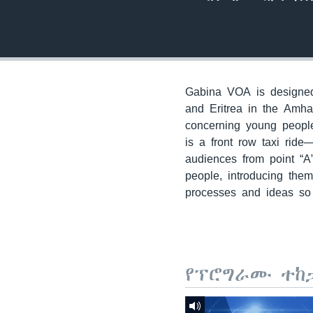
Gabina VOA is designed 
and Eritrea in the Amha
concerning young people
is a front row taxi ride
audiences from point “A
people, introducing the
processes and ideas so 
የፕሮግራሙ ተከ