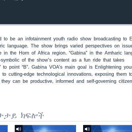
to be an infotainment youth radio show broadcasting to E
ric language. The show brings varied perspectives on issu
 in the Horn of Africa region. “Gabina” in the Amharic la
—symbolic of the show’s content as a fun ride that takes
” to point “B”. Gabina VOA’s main goal is Enlightening yo
m to cutting-edge technological innovations, exposing them 
they can be productive, informed and self-governing citizen
ታታይ ክፍሎች