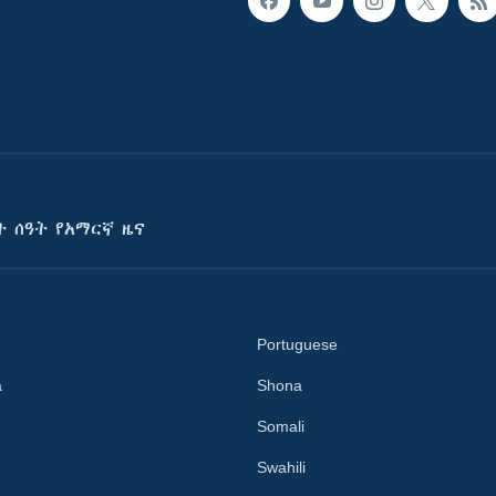
ት ሰዓት የአማርኛ ዜና
Portuguese
a
Shona
Somali
Swahili