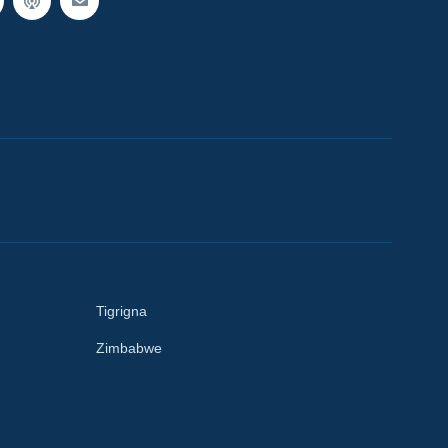
Tigrigna
Zimbabwe