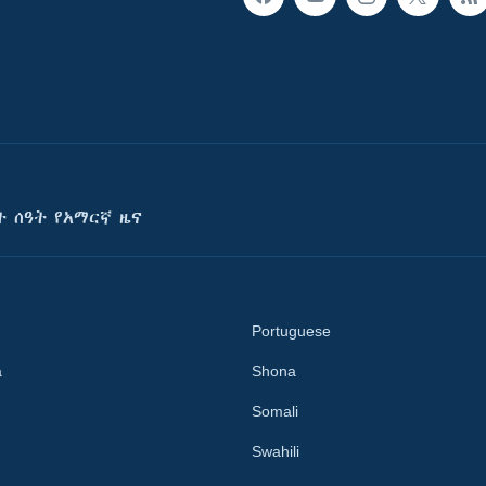
ት ሰዓት የአማርኛ ዜና
Portuguese
a
Shona
Somali
Swahili