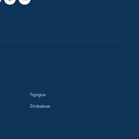
Tigrigna
Zimbabwe