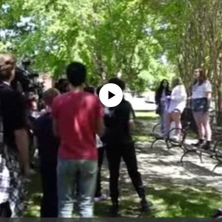
No media source currently available