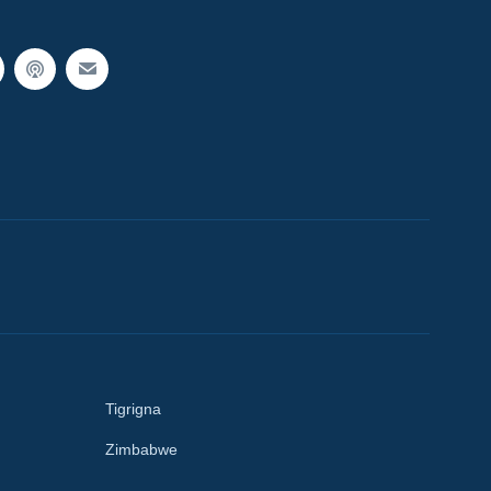
Tigrigna
Zimbabwe