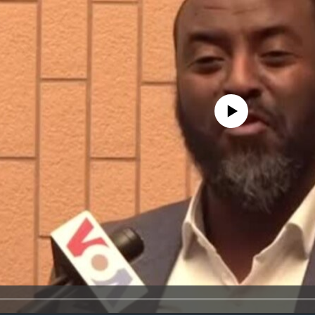
No media source currently avail