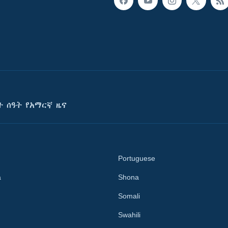
ት ሰዓት የአማርኛ ዜና
Portuguese
a
Shona
Somali
Swahili