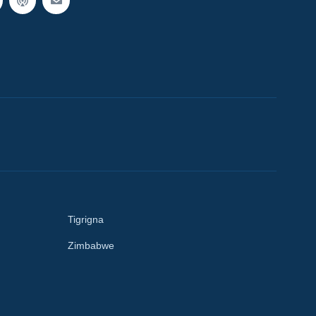
Tigrigna
Zimbabwe