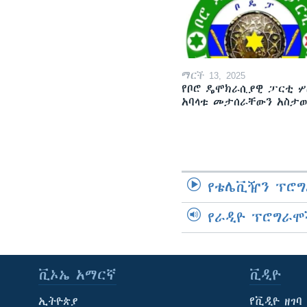
ማርች 13, 2025
የቦሮ ዴሞክራሲያዊ ፓርቲ ሦ
አባላቱ መታሰራቸውን አስታ
የቴሌቪዥን ፕሮግ
የራዲዮ ፕሮግራሞ
ቪኦኤ አማርኛ
ቪዲዮ
ኢትዮጵያ
የቪዲዮ ዘገባ