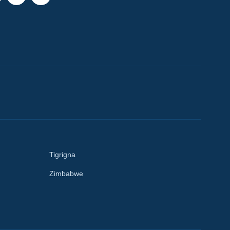
Tigrigna
Zimbabwe