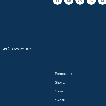
ት ሰዓት የአማርኛ ዜና
Portuguese
a
Shona
Somali
Swahili