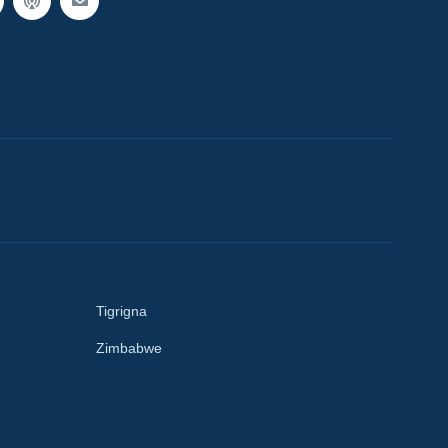
Tigrigna
Zimbabwe