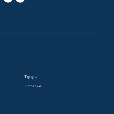
Tigrigna
Zimbabwe